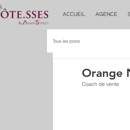
ACCUEIL
AGENCE
Tous les posts
Orange 
Coach de vente